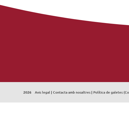
2026
Avis legal
|
Contacta amb nosaltres
|
Política de galetes (C