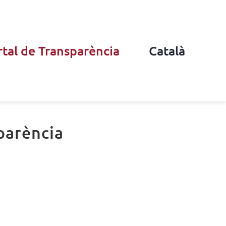
tal de Transparència
Català
parència