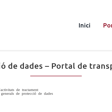
Inici
Por
ió de dades – Portal de trans
’activitats de tractament
 generals de protecció de dades