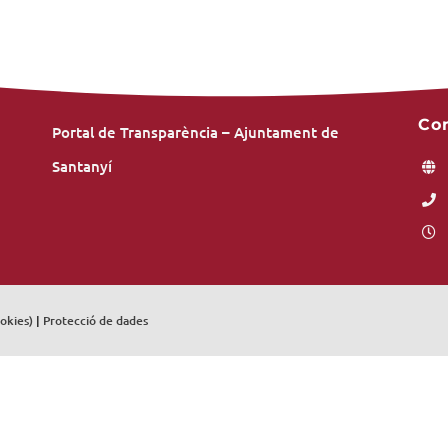
Co
Portal de Transparència – Ajuntament de
Santanyí
ookies)
|
Protecció de dades